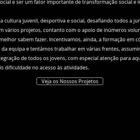
cial e ser um fator importante de transformação social e i
 cultura juvenil, desportiva e social, desafiando todos a j
m vários projetos, contanto com o apoio de inúmeros volun
 melhor sabem fazer. Incentivamos, ainda, a formação em c
da equipa e tentámos trabalhar em várias frentes, assumi
tegração de todos os jovens, com especial atenção para aq
 dificuldade no acesso às atividades.
Veja os Nossos Projetos