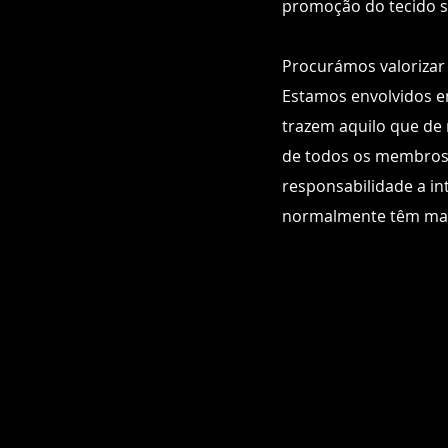
promoção do tecido so
Procurámos valorizar a
Estamos envolvidos e
trazem aquilo que de
de todos os membros 
responsabilidade a in
normalmente têm mais