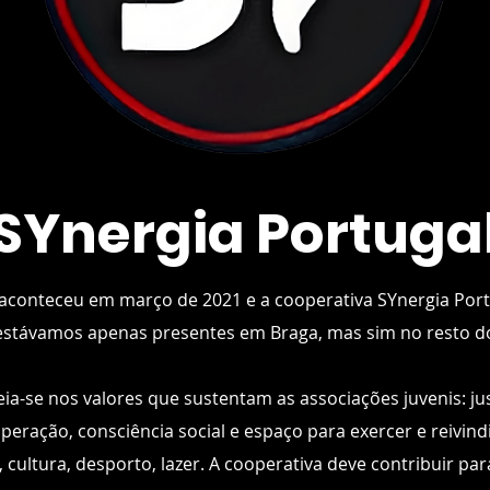
SYnergia Portuga
 aconteceu em março de 2021 e a cooperativa SYnergia Por
 estávamos apenas presentes em Braga, mas sim no resto d
ia-se nos valores que sustentam as associações juvenis: jus
eração, consciência social e espaço para exercer e reivindi
 cultura, desporto, lazer. A cooperativa deve contribuir par