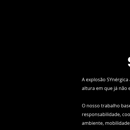
A explosão SYnérgica
altura em que já não
​O nosso trabalho base
responsabilidade, coop
ambiente, mobilidade,