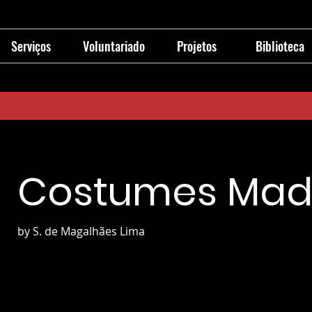
Serviços
Voluntariado
Projetos
Biblioteca
Costumes Madr
by S. de Magalhães Lima