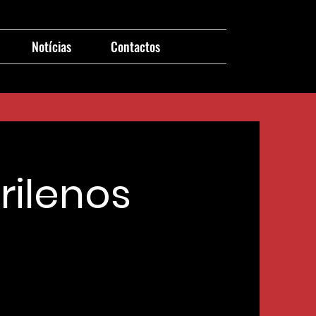
Notícias
Contactos
ilenos