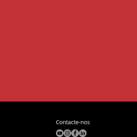
Contacte-nos