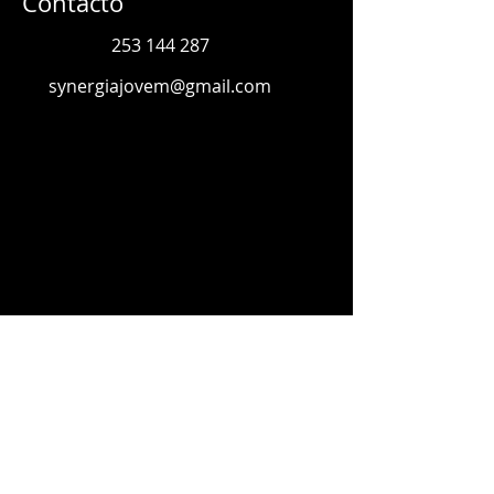
Contacto
253 144 287
synergiajovem@gmail.com
Contacte-nos